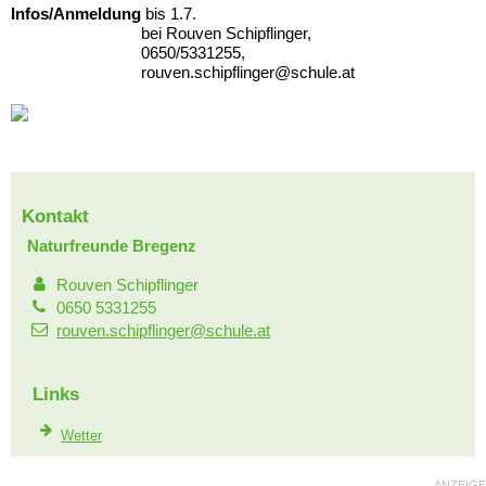
Infos/Anmeldung
bis 1.7.
bei Rouven Schipflinger,
0650/5331255,
rouven.schipflinger@schule.at
Kontakt
Naturfreunde Bregenz
Rouven Schipflinger
0650 5331255
rouven.schipflinger@schule.at
Links
Wetter
ANZEIGE